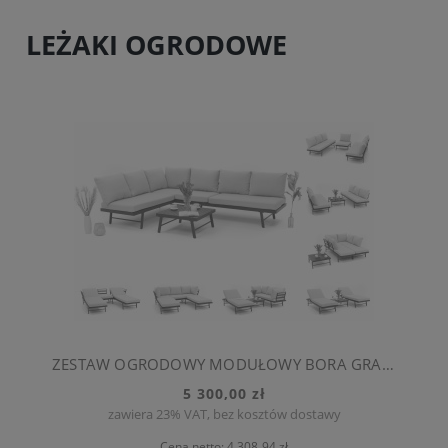
LEŻAKI OGRODOWE
ZESTAW OGRODOWY MODUŁOWY BORA GRAFITOWO-BEŻOWY
5 300,00 zł
zawiera 23% VAT, bez kosztów dostawy
Cena netto:
4 308,94 zł